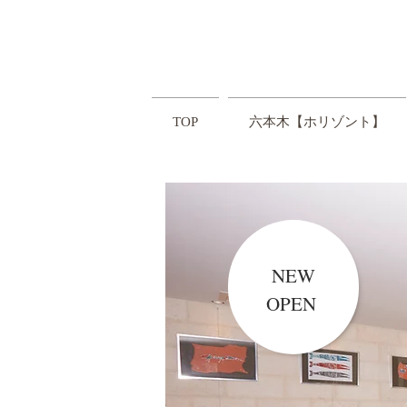
TOP
六本木【ホリゾント】
NEW
OPEN