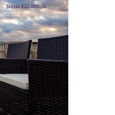
​Movie ¥25,000-/H