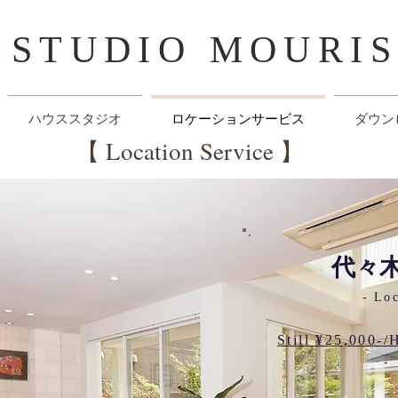
​STUDIO MOURI
ハウススタジオ
ロケーションサービス
ダウン
【 Location Service 】
代々
- Loc
​Still ¥25,000-