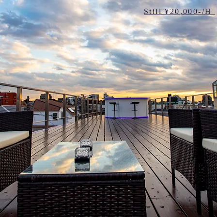
​Still ¥20,000-/H