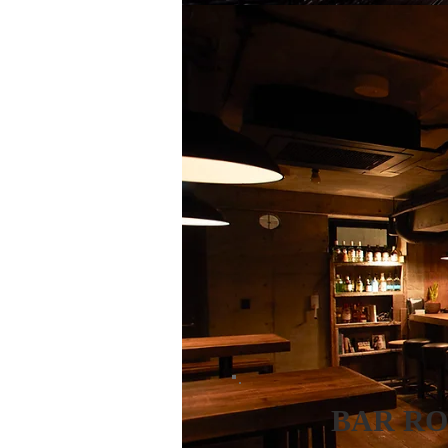
BAR RO