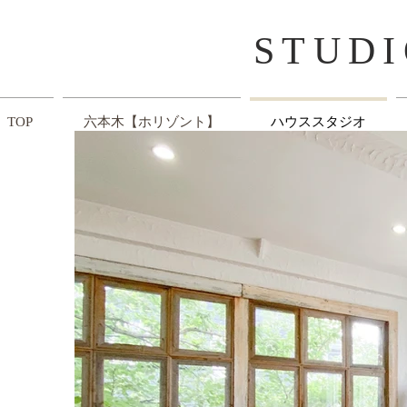
​STUD
TOP
六本木【ホリゾント】
ハウススタジオ