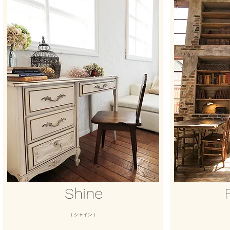
Shine
（ シャイン ）