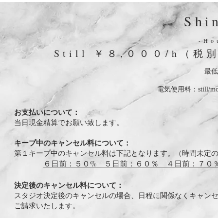
Shi
​-H
Still ￥８,０００/h（税
最低
電気使用料：still/
​お支払いについて：
当日現金精算でお願い致します。
​キープ中のキャンセル料について：
第１キープ中のキャンセル料は下記となります。（時間未定の
６日前：５０% ５日前：６０％ ４日前：７０
決定後のキャンセル料について：
スタジオ決定後のキャンセルの場合、日程に関係なくキャンセ
ご請求いたします。