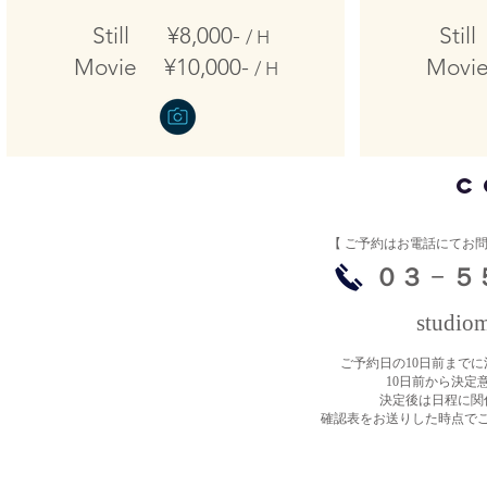
Still ¥8,000-
Stil
/ H
Movie ¥10,000-
Movi
/ H
C
【 ​ご予約はお電話にてお
​０３ − 
studio
ご予約日の10日前まで
10日前から決定
決定後は日程に関
確認表をお送りした時点で