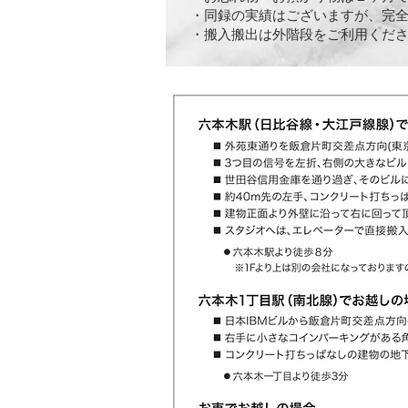
・同録の実績はございますが、完
​・搬入搬出は外階段をご利用くだ