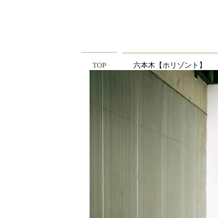
TOP
六本木【ホリゾント】