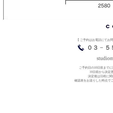
C
【 ​ご予約はお電話にてお
​０３ − 
studio
ご予約日の10日前まで
10日前から決定
決定後は日程に関
確認表をお送りした時点で