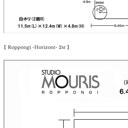
【
Roppongi -Horizont- 2st 】