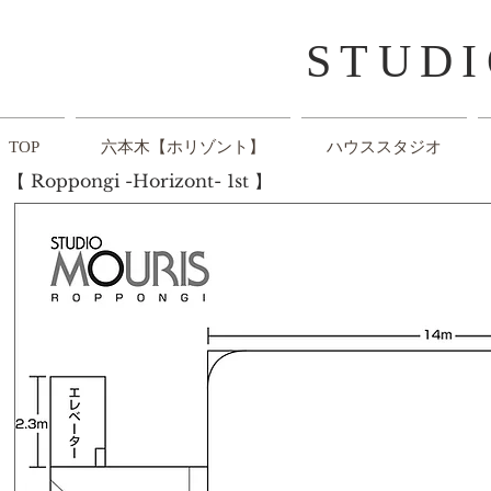
​STUD
TOP
六本木【ホリゾント】
ハウススタジオ
【
Roppongi -Horizont- 1st 】