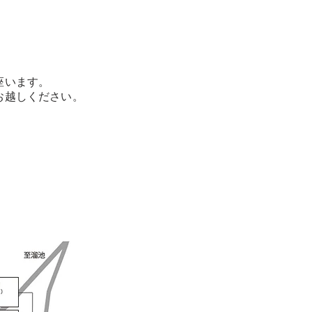
座います。
お越しください。