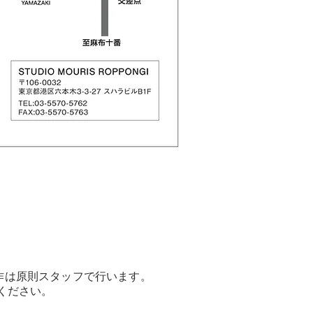
作は原則スタッフで行います。
けください。