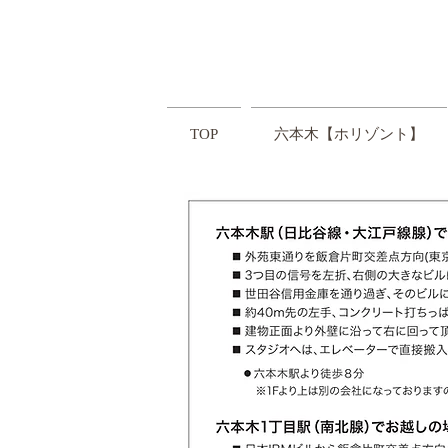
TOP
六本木【ホリゾント】