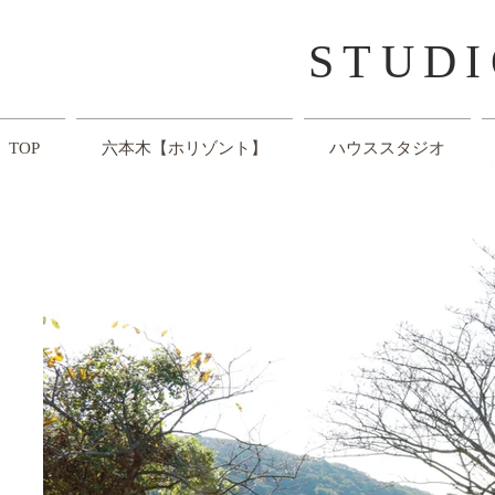
​STUD
TOP
六本木【ホリゾント】
ハウススタジオ